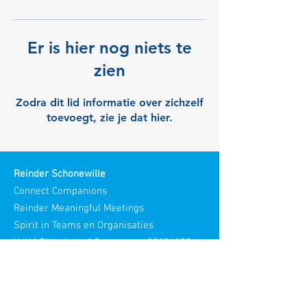
Er is hier nog niets te
zien
Zodra dit lid informatie over zichzelf
toevoegt, zie je dat hier.
Reinder Schonewille
Connect Companions
Reinder Meaningful Meetings
Spirit in Teams en Organisaties
KvK | Chamber of Commerce:
30186193
Bezoek adres: