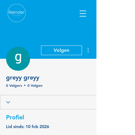
Meer acties
Volgen
greyy greyy
0 Volgers
0 Volgen
Profiel
Lid sinds: 10 feb 2026