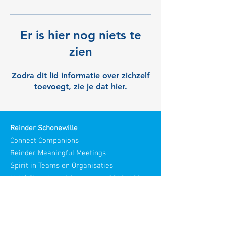
Er is hier nog niets te
zien
Zodra dit lid informatie over zichzelf
toevoegt, zie je dat hier.
Reinder Schonewille
Connect Companions
Reinder Meaningful Meetings
Spirit in Teams en Organisaties
KvK | Chamber of Commerce:
30186193
Bezoek adres: