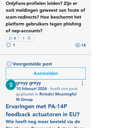
OnlyFans-profielen leiden? Zijn er 
ooit meldingen geweest van foute of 
scam-redirects? Hoe beschermt het 
platform gebruikers tegen phishing 
of nep-accounts?
0
1
14
Voorgestelde post
Aanmelden
greyy greyy
10 februari 2026
·
heeft een post
geplaatst in
Reinder Meaningful
M Group
Ervaringen met PA-14P
feedback actuatoren in EU?
Wie heeft nog meer besteld via de 