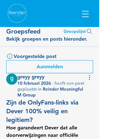
Groepsfeed
Groepslijst
Bekijk groepen en posts hieronder.
Voorgestelde post
Aanmelden
greyy greyy
10 februari 2026
·
heeft een post
geplaatst in
Reinder Meaningful
M Group
Zijn de OnlyFans-links via
Dever 100% veilig en
legitiem?
Hoe garandeert Dever dat alle 
doorverwijzingen naar officiële 