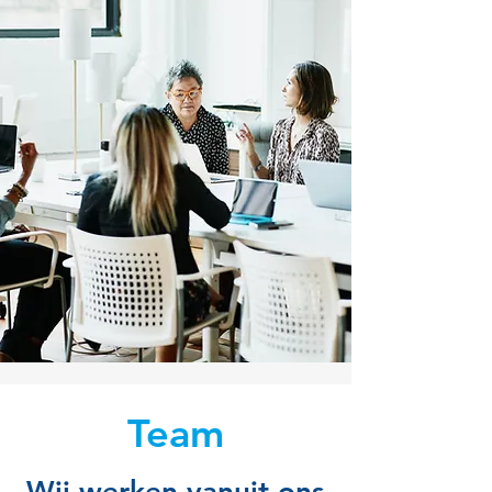
Team
Wij werken vanuit ons