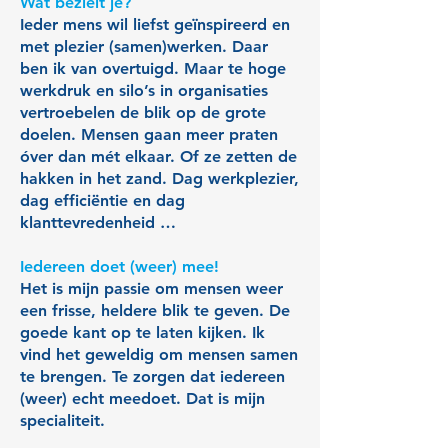
Wat bezielt je?
Ieder mens wil liefst geïnspireerd en
met plezier (samen)werken. Daar
ben ik van overtuigd. Maar te hoge
werkdruk en silo’s in organisaties
vertroebelen de blik op de grote
doelen. Mensen gaan meer praten
óver dan mét elkaar. Of ze zetten de
hakken in het zand. Dag werkplezier,
dag efficiëntie en dag
klanttevredenheid …
Iedereen doet (weer) mee!
Het is mijn passie om mensen weer
een frisse, heldere blik te geven. De
goede kant op te laten kijken. Ik
vind het geweldig om mensen samen
te brengen. Te zorgen dat iedereen
(weer) echt meedoet. Dat is mijn
specialiteit.