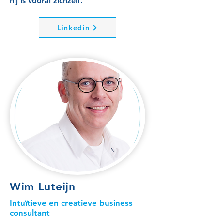
hij is vooral zichzelf.
Linkedin
Wim Luteijn
Intuïtieve en creatieve business
consultant