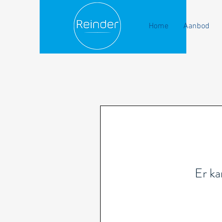
Home
Aanbod
Er ka