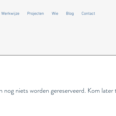
Werkwijze
Projecten
Wie
Blog
Contact
n nog niets worden gereserveerd. Kom later 