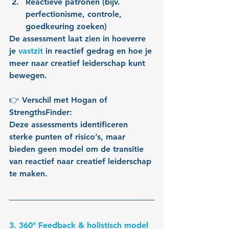
Reactieve patronen (bijv. 
perfectionisme, controle, 
goedkeuring zoeken)
De assessment laat zien in hoeverre 
je 
vastzit
 in reactief gedrag en hoe je 
meer naar creatief leiderschap kunt 
bewegen.
👉 Verschil met Hogan of 
StrengthsFinder:
Deze assessments identificeren 
sterke punten of risico’s, maar 
bieden geen model om de transitie 
van reactief naar creatief leiderschap 
te maken.
3. 360° Feedback & holistisch model