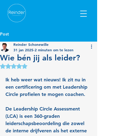
Post
Reinder Schonewille
31 jan 2025
2 minuten om te lezen
Wie bén jij als leider?
Beoordeeld met NaN uit 5 sterren.
Ik heb weer wat nieuws! Ik zit nu in 
een certificering om met Leadership 
Circle profielen te mogen coachen. 
De Leadership Circle Assessment 
(LCA) is een 360-graden 
leiderschapsbeoordeling die zow
el 
de interne drijfveren als het externe 