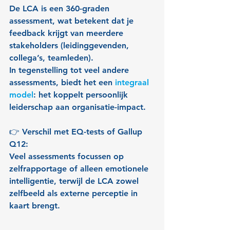
De LCA is een 360-graden 
assessment, wat betekent dat je 
feedback krijgt van meerdere 
stakeholders (leidinggevenden, 
collega’s, teamleden).
In tegenstelling tot veel andere 
assessments, biedt het een 
integraal 
model
: het koppelt persoonlijk 
leiderschap aan organisatie-impact.
👉 Verschil met EQ-tests of Gallup 
Q12:
Veel assessments focussen op 
zelfrapportage of alleen emotionele 
intelligentie, terwijl de LCA zowel 
zelfbeeld als externe perceptie in 
kaart brengt.