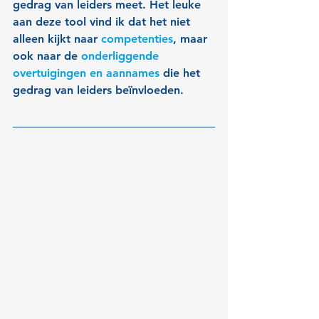
gedrag v
an leiders meet. Het leuke 
aan deze tool vind ik dat h
et niet 
alleen k
ijkt naar 
competenties
, maar 
ook naar de 
onderliggende 
overtuigingen en aannames 
die het 
gedrag van leiders beïnvloeden.