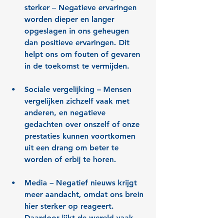
sterker
 – Negatieve ervaringen 
worden dieper en langer 
opgeslagen in ons geheugen 
dan positieve ervaringen. Dit 
helpt ons om fouten of gevaren 
in de toekomst te vermijden.
Sociale vergelijking
 – Mensen 
vergelijken zichzelf vaak met 
anderen, en negatieve 
gedachten over onszelf of onze 
prestaties kunnen voortkomen 
uit een drang om beter te 
worden of erbij te horen.
Media 
– Negatief nieuws krijgt 
meer aandacht, omdat ons brein 
hier sterker op reageert. 
Daardoor lijkt de wereld vaak 