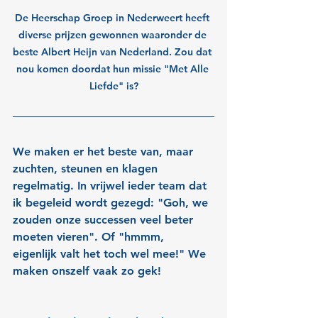
De Heerschap Groep in Nederweert heeft 
diverse prijzen gewonnen waaronder de 
beste Albert Heijn van Nederland. Zou dat 
nou komen doordat hun missie "Met Alle 
Liefde" is?
We maken er het beste van, maar 
zuchten, steunen en klagen 
regelmatig. In vrijwel ieder team dat 
ik begeleid wordt gezegd: "Goh, we 
zouden onze successen veel beter 
moeten vieren". Of "hmmm, 
eigenlijk valt het toch wel mee!" We 
maken onszelf vaak zo gek!