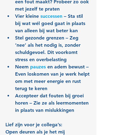
een fout maakt? Probeer zo ook 
met jezelf te praten
Vier kleine 
successen
 – Sta stil 
bij wat wél goed gaat in plaats 
van alleen bij wat beter kan
Stel gezonde grenzen – Zeg 
‘nee’ als het nodig is, zonder 
schuldgevoel. Dit voorkomt 
stress en overbelasting
Neem 
pauzes
 en adem bewust – 
Even loskomen van je werk helpt 
om met meer energie en rust 
terug te keren
Accepteer dat fouten bij groei 
horen – Zie ze als leermomenten 
in plaats van mislukkingen
Lief zijn voor je collega’s:
Open deuren als je het mij 