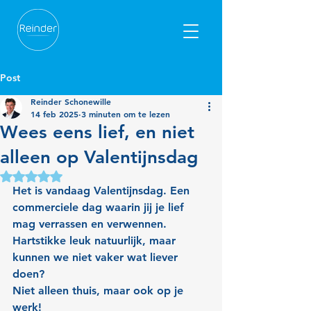
Post
Reinder Schonewille
14 feb 2025
3 minuten om te lezen
Wees eens lief, en niet
alleen op Valentijnsdag
Beoordeeld met NaN uit 5 sterren.
Het is vandaag Valentijnsdag. Een 
commerciele dag waarin jij je lief 
mag verrassen en verwennen. 
Hartstikke leuk natuurlijk, maar 
kunnen we niet vaker wat liever 
doen?
Niet alleen thuis, maar ook op je 
werk! 