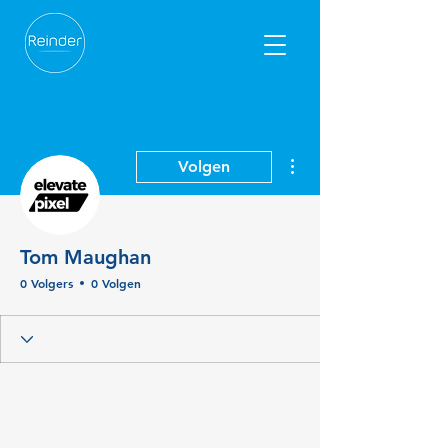
Meer acties
Volgen
Tom Maughan
0 Volgers
0 Volgen